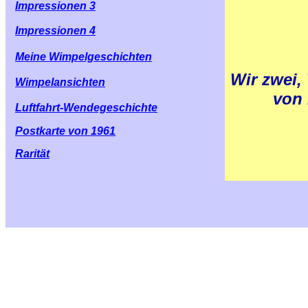
Impressionen 3
Impressionen 4
Meine Wimpelgeschichten
Wir zwei,
Wimpelansichten
von 
Luftfahrt-Wendegeschichte
Postkarte von 1961
Rarität