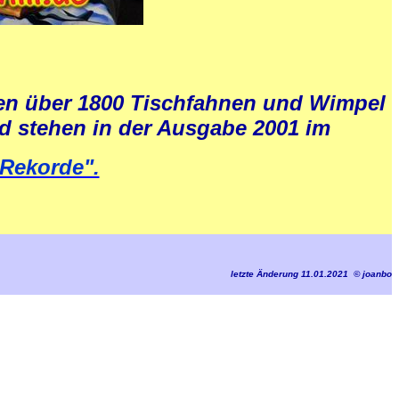
ten über 1800 Tischfahnen und Wimpel
d stehen in der Ausgabe 2001 im
Rekorde".
letzte Änderung 11.01.2021 © joanbo